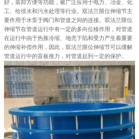
好，装卸方便等功能，被广泛应用于电力、冶金、化
工、给排水和污水处理等行业。双法兰限位伸缩节主
要作用于水泵于阀门和管道之间的连接。双法兰限位
伸缩节在管道运行中有一定的多向位移作用，对管道
在运行中由于热胀冷缩、地壳下陷和受力产生着重要
的伸缩补偿作用，因此，双法兰限位伸缩节可以缓解
管道运行中的盲板推力，对管道起到一定的保护。